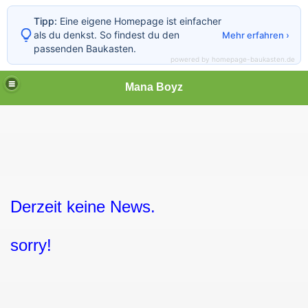
Tipp:
Eine eigene Homepage ist einfacher
als du denkst. So findest du den
Mehr erfahren ›
passenden Baukasten.
powered by homepage-baukasten.de
Mana Boyz
olltet
!
Derzeit keine News.
sorry!